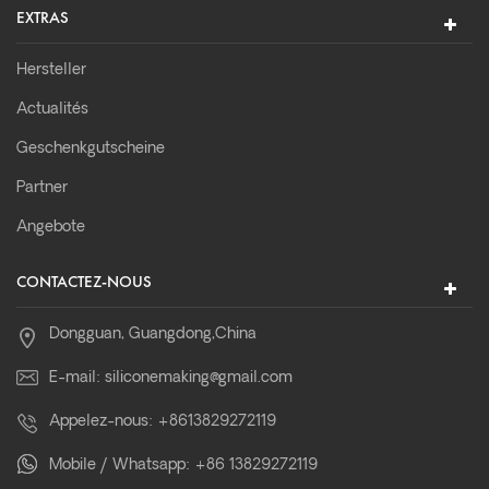
EXTRAS
Hersteller
Actualités
Geschenkgutscheine
Partner
Angebote
CONTACTEZ-NOUS
Dongguan, Guangdong,China
E-mail:
siliconemaking@gmail.com
Appelez-nous:
+8613829272119
Mobile / Whatsapp:
+86 13829272119