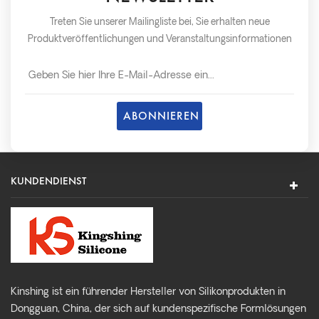
Treten Sie unserer Mailingliste bei, Sie erhalten neue
Produktveröffentlichungen und Veranstaltungsinformationen
so schnell wie möglich später.
KUNDENDIENST
Kinshing ist ein führender Hersteller von Silikonprodukten in
Dongguan, China, der sich auf kundenspezifische Formlösungen