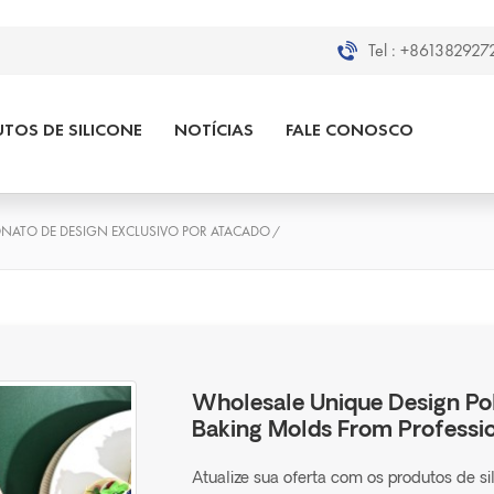
Tel :
+8613829272
TOS DE SILICONE
NOTÍCIAS
FALE CONOSCO
ONATO DE DESIGN EXCLUSIVO POR ATACADO
/
Wholesale Unique Design Po
Baking Molds From Professi
Atualize sua oferta com os produtos de si