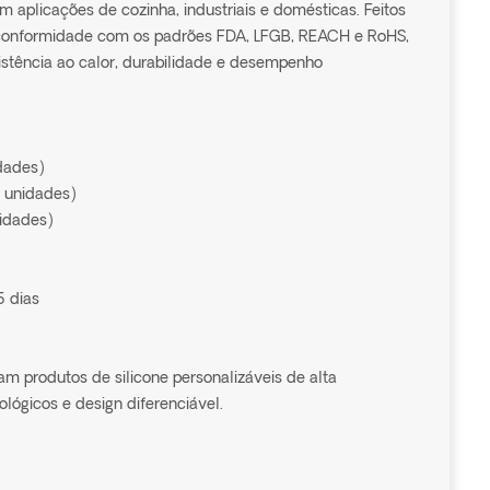
 aplicações de cozinha, industriais e domésticas. Feitos
m conformidade com os padrões FDA, LFGB, REACH e RoHS,
istência ao calor, durabilidade e desempenho
dades)
 unidades)
nidades)
 dias
 produtos de silicone personalizáveis de alta
lógicos e design diferenciável.