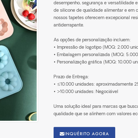
desempenho, segurança e versatilidade em
de silicone de qualidade alimentar e e
nossos tapetes oferecem excepcional res
antiderrapante.
As opções de personalização incluem:
• Impressão de logotipo (MOQ: 2.000 uni
• Embalagem personalizada (MOQ: 5.000
• Personalização gráfica (MOQ: 10.000 u
Prazo de Entrega:
• ≤10.000 unidades: aproximadamente 25
• >10.000 unidades: Negociável
Uma solução ideal para marcas que buscam
qualidade que se alinhem com valores eco
INQUÉRITO AGORA