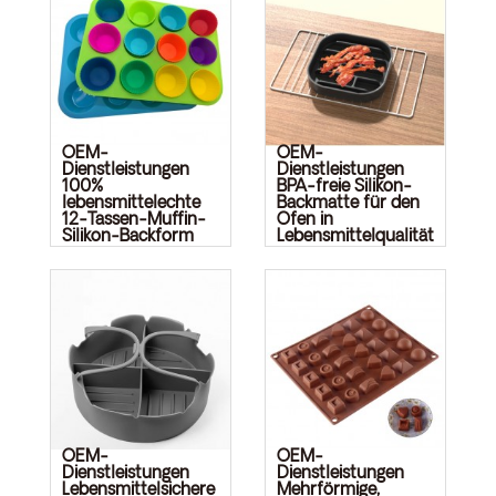
OEM-
OEM-
Dienstleistungen
Dienstleistungen
100%
BPA-freie Silikon-
lebensmittelechte
Backmatte für den
12-Tassen-Muffin-
Ofen in
Silikon-Backform
Lebensmittelqualität
OEM-
OEM-
Dienstleistungen
Dienstleistungen
Lebensmittelsichere
Mehrförmige,