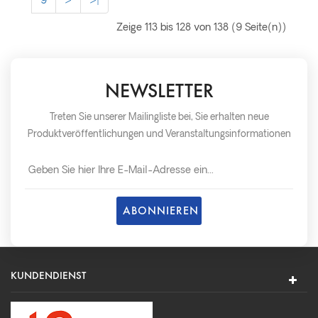
9
>
>|
Zeige 113 bis 128 von 138 (9 Seite(n))
NEWSLETTER
Treten Sie unserer Mailingliste bei, Sie erhalten neue
Produktveröffentlichungen und Veranstaltungsinformationen
so schnell wie möglich später.
KUNDENDIENST