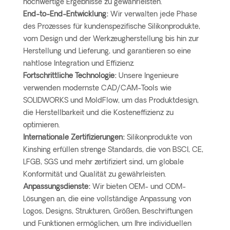
hochwertige Ergebnisse zu gewährleisten.
End-to-End-Entwicklung:
Wir verwalten jede Phase
des Prozesses für kundenspezifische Silikonprodukte,
vom Design und der Werkzeugherstellung bis hin zur
Herstellung und Lieferung, und garantieren so eine
nahtlose Integration und Effizienz.
Fortschrittliche Technologie:
Unsere Ingenieure
verwenden modernste CAD/CAM-Tools wie
SOLIDWORKS und MoldFlow, um das Produktdesign,
die Herstellbarkeit und die Kosteneffizienz zu
optimieren.
Internationale Zertifizierungen:
Silikonprodukte von
Kinshing erfüllen strenge Standards, die von BSCI, CE,
LFGB, SGS und mehr zertifiziert sind, um globale
Konformität und Qualität zu gewährleisten.
Anpassungsdienste:
Wir bieten OEM- und ODM-
Lösungen an, die eine vollständige Anpassung von
Logos, Designs, Strukturen, Größen, Beschriftungen
und Funktionen ermöglichen, um Ihre individuellen