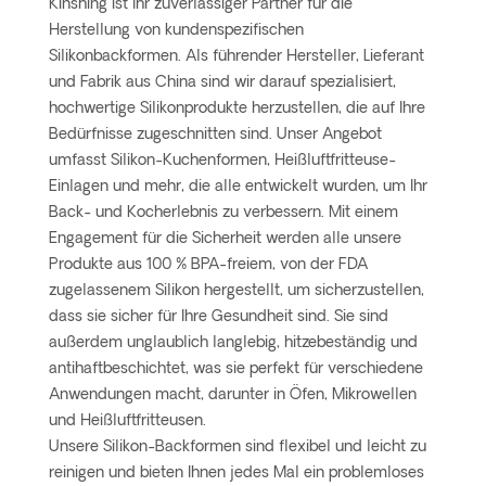
Kinshing ist Ihr zuverlässiger Partner für die
Herstellung von kundenspezifischen
Silikonbackformen. Als führender Hersteller, Lieferant
und Fabrik aus China sind wir darauf spezialisiert,
hochwertige Silikonprodukte herzustellen, die auf Ihre
Bedürfnisse zugeschnitten sind. Unser Angebot
umfasst Silikon-Kuchenformen, Heißluftfritteuse-
Einlagen und mehr, die alle entwickelt wurden, um Ihr
Back- und Kocherlebnis zu verbessern. Mit einem
Engagement für die Sicherheit werden alle unsere
Produkte aus 100 % BPA-freiem, von der FDA
zugelassenem Silikon hergestellt, um sicherzustellen,
dass sie sicher für Ihre Gesundheit sind. Sie sind
außerdem unglaublich langlebig, hitzebeständig und
antihaftbeschichtet, was sie perfekt für verschiedene
Anwendungen macht, darunter in Öfen, Mikrowellen
und Heißluftfritteusen.
Unsere Silikon-Backformen sind flexibel und leicht zu
reinigen und bieten Ihnen jedes Mal ein problemloses