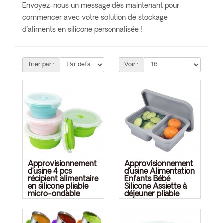
Envoyez-nous un message dès maintenant pour
commencer avec votre solution de stockage
d’aliments en silicone personnalisée !
Trier par :
Voir :
Approvisionnement
Approvisionnement
d’usine 4 pcs
d’usine Alimentation
récipient alimentaire
Enfants Bébé
en silicone pliable
Silicone Assiette à
micro-ondable
déjeuner pliable