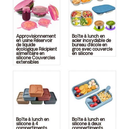
Approvisionnement
Boîte à lunch en
en usine Réservoir
acier inoxydable de
de liquide
bureau d’école en
écologique Récipient
gros avec couvercle
alimentaire en
en silicone
silicone Couvercles
extensibles
Boîte à lunch en
Boîte à lunch en
silicone à 4
silicone à deux
compartiments
compartiments