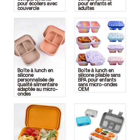
pour écoliers avec
pour enfants et
couvercle
adultes
Boîte à lunch en
Boîte à lunch en
silicone
silicone pliable sans
personnalisée de
BPA pour enfants
qualité alimentaire
sans micro-ondes
adaptée au micro-
OEM
ondes