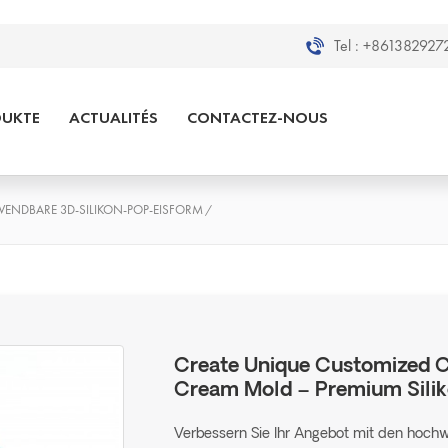
Tel :
+8613829272
DUKTE
ACTUALITÉS
CONTACTEZ-NOUS
RWENDBARE 3D-SILIKON-POP-EISFORM
/
Create Unique Customized Co
Cream Mold – Premium Silik
Verbessern Sie Ihr Angebot mit den hochwe