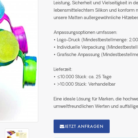
Leistung, Sicherheit und Vielseitigkeit in 
lebensmittelechtem Silikon und konform
unsere Matten außergewöhnliche Hitzebest
Anpassungsoptionen umfassen:
• Logo-Druck (Mindestbestellmenge: 2.0
• Individuelle Verpackung (Mindestbeste
• Grafische Anpassung (Mindestbestellm
Lieferzeit:
• ≤10.000 Stück: ca. 25 Tage
• >10.000 Stück: Verhandelbar
Eine ideale Lösung für Marken, die hochwe
umweltfreundlichen Werten und auffällig
JETZT ANFRAGEN