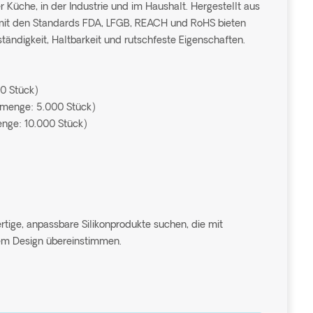
der Küche, in der Industrie und im Haushalt. Hergestellt aus
 mit den Standards FDA, LFGB, REACH und RoHS bieten
ändigkeit, Haltbarkeit und rutschfeste Eigenschaften.
00 Stück)
llmenge: 5.000 Stück)
enge: 10.000 Stück)
rtige, anpassbare Silikonprodukte suchen, die mit
em Design übereinstimmen.