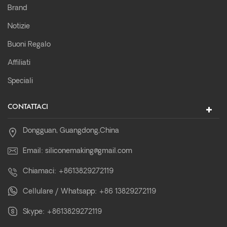
Brand
Notizie
Buoni Regalo
Affiliati
Speciali
CONTATTACI
Dongguan, Guangdong,China
Email:
siliconemaking@gmail.com
Chiamaci:
+8613829272119
Cellulare / Whatsapp:
+86 13829272119
Skype:
+8613829272119