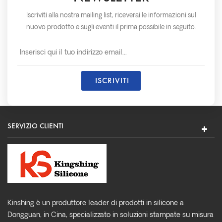
Iscriviti alla nostra mailing list, riceverai le informazioni sul
nuovo prodotto e sugli eventi il prima possibile in seguito.
SERVIZIO CLIENTI
Kinshing è un produttore leader di prodotti in silicone a
Dongguan, in Cina, specializzato in soluzioni stampate su misura