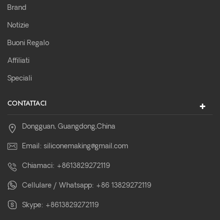
Brand
Notizie
Buoni Regalo
Affiliati
Speciali
CONTATTACI
Dongguan, Guangdong,China
Email:
siliconemaking@gmail.com
Chiamaci:
+8613829272119
Cellulare / Whatsapp:
+86 13829272119
Skype:
+8613829272119