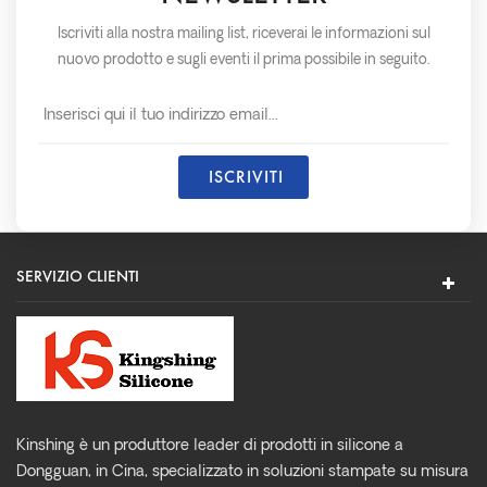
Iscriviti alla nostra mailing list, riceverai le informazioni sul
nuovo prodotto e sugli eventi il prima possibile in seguito.
SERVIZIO CLIENTI
Kinshing è un produttore leader di prodotti in silicone a
Dongguan, in Cina, specializzato in soluzioni stampate su misura