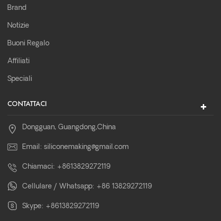
Brand
Notizie
Buoni Regalo
Affiliati
Speciali
CONTATTACI
Dongguan, Guangdong,China
Email:
siliconemaking@gmail.com
Chiamaci:
+8613829272119
Cellulare / Whatsapp:
+86 13829272119
Skype:
+8613829272119