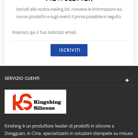
Iscriviti alla nostra mailing list, riceverai le informazioni sul
nuovo prodotto e sugli eventi il prima possibile in seguito.
SERVIZIO CLIENTI
Kinshing è un produttore leader di prodotti in silicone a
Dongguan, in Cina, specializzato in soluzioni stampate su misura