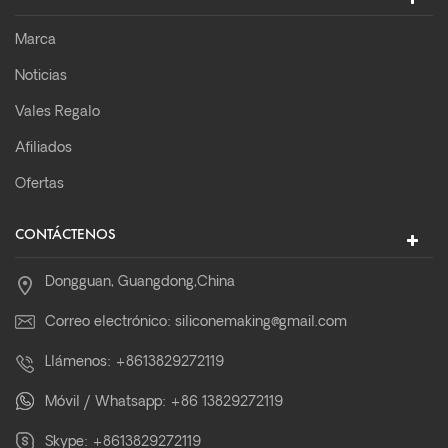
Marca
Noticias
Vales Regalo
Afiliados
Ofertas
CONTÁCTENOS
Dongguan, Guangdong,China
Correo electrónico:
siliconemaking@gmail.com
Llámenos:
+8613829272119
Móvil / Whatsapp:
+86 13829272119
Skype:
+8613829272119