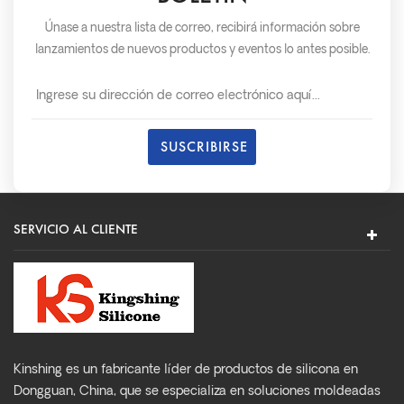
Únase a nuestra lista de correo, recibirá información sobre
lanzamientos de nuevos productos y eventos lo antes posible.
SERVICIO AL CLIENTE
Kinshing es un fabricante líder de productos de silicona en
Dongguan, China, que se especializa en soluciones moldeadas