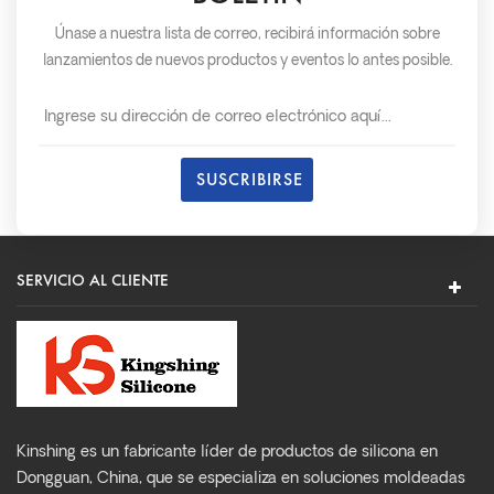
Únase a nuestra lista de correo, recibirá información sobre
lanzamientos de nuevos productos y eventos lo antes posible.
SERVICIO AL CLIENTE
Kinshing es un fabricante líder de productos de silicona en
Dongguan, China, que se especializa en soluciones moldeadas