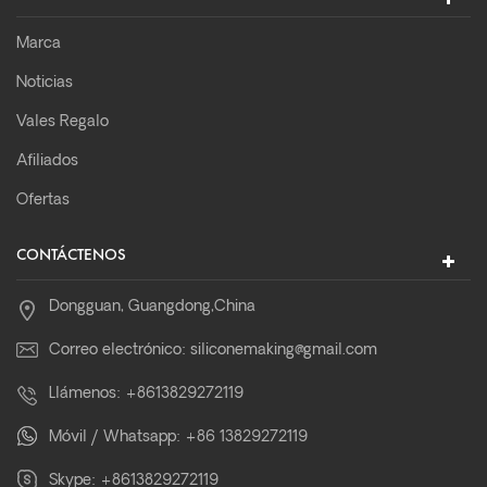
Marca
Noticias
Vales Regalo
Afiliados
Ofertas
CONTÁCTENOS
Dongguan, Guangdong,China
Correo electrónico:
siliconemaking@gmail.com
Llámenos:
+8613829272119
Móvil / Whatsapp:
+86 13829272119
Skype:
+8613829272119