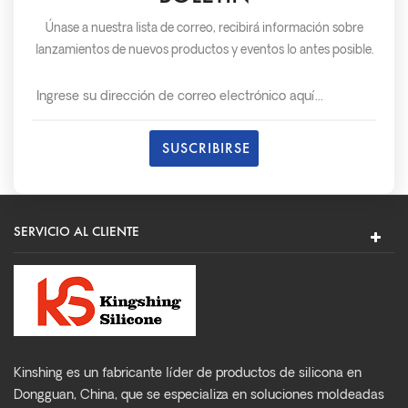
Únase a nuestra lista de correo, recibirá información sobre
lanzamientos de nuevos productos y eventos lo antes posible.
SERVICIO AL CLIENTE
Kinshing es un fabricante líder de productos de silicona en
Dongguan, China, que se especializa en soluciones moldeadas