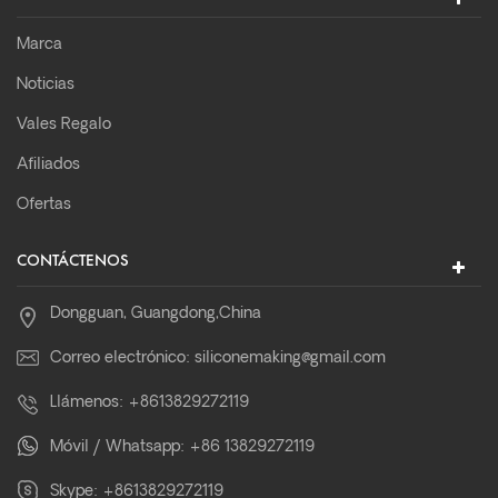
Marca
Noticias
Vales Regalo
Afiliados
Ofertas
CONTÁCTENOS
Dongguan, Guangdong,China
Correo electrónico:
siliconemaking@gmail.com
Llámenos:
+8613829272119
Móvil / Whatsapp:
+86 13829272119
Skype:
+8613829272119