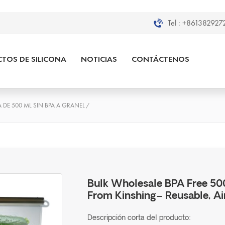
Tel :
+8613829272
TOS DE SILICONA
NOTICIAS
CONTÁCTENOS
DE 500 ML SIN BPA A GRANEL
/
Bulk Wholesale BPA Free 500
From Kinshing– Reusable, Ai
Descripción corta del producto: