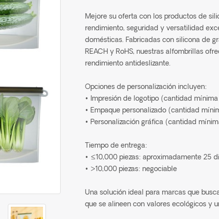
Mejore su oferta con los productos de si
rendimiento, seguridad y versatilidad exc
domésticas. Fabricadas con silicona de gr
REACH y RoHS, nuestras alfombrillas ofrec
rendimiento antideslizante.
Opciones de personalización incluyen:
• Impresión de logotipo (cantidad mínima
• Empaque personalizado (cantidad mínim
• Personalización gráfica (cantidad mínim
Tiempo de entrega:
• ≤10,000 piezas: aproximadamente 25 d
• >10,000 piezas: negociable
Una solución ideal para marcas que busca
que se alineen con valores ecológicos y 