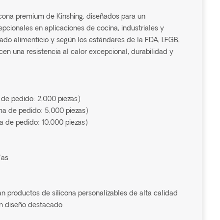
licona premium de Kinshing, diseñados para un
epcionales en aplicaciones de cocina, industriales y
ado alimenticio y según los estándares de la FDA, LFGB,
en una resistencia al calor excepcional, durabilidad y
 de pedido: 2,000 piezas)
a de pedido: 5,000 piezas)
a de pedido: 10,000 piezas)
ías
n productos de silicona personalizables de alta calidad
un diseño destacado.