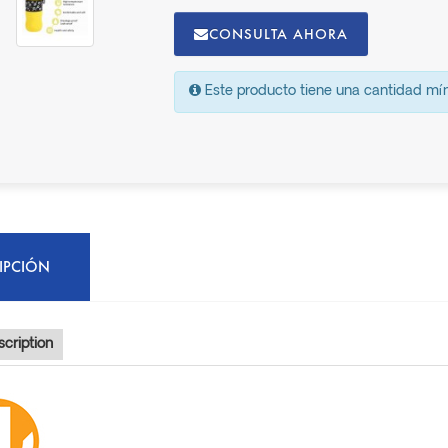
CONSULTA AHORA
Este producto tiene una cantidad m
IPCIÓN
cription