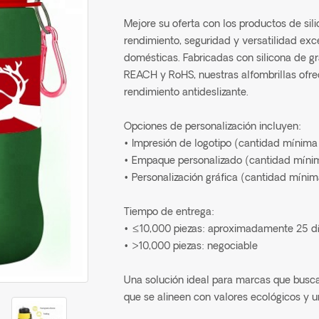
Mejore su oferta con los productos de si
rendimiento, seguridad y versatilidad exc
domésticas. Fabricadas con silicona de gr
REACH y RoHS, nuestras alfombrillas ofrec
rendimiento antideslizante.
Opciones de personalización incluyen:
• Impresión de logotipo (cantidad mínima
• Empaque personalizado (cantidad mínim
• Personalización gráfica (cantidad mínim
Tiempo de entrega:
• ≤10,000 piezas: aproximadamente 25 d
• >10,000 piezas: negociable
Una solución ideal para marcas que busca
que se alineen con valores ecológicos y 