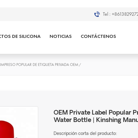
Tel :
+8613829272
TOS DE SILICONA
NOTICIAS
CONTÁCTENOS
 IMPRESO POPULAR DE ETIQUETA PRIVADA OEM
/
OEM Private Label Popular Pr
Water Bottle | Kinshing Man
Descripción corta del producto: