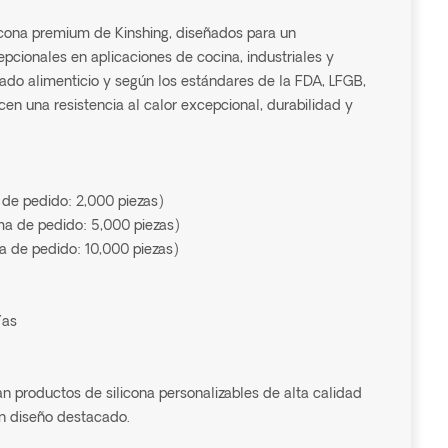
licona premium de Kinshing, diseñados para un
epcionales en aplicaciones de cocina, industriales y
ado alimenticio y según los estándares de la FDA, LFGB,
en una resistencia al calor excepcional, durabilidad y
 de pedido: 2,000 piezas)
a de pedido: 5,000 piezas)
a de pedido: 10,000 piezas)
ías
n productos de silicona personalizables de alta calidad
un diseño destacado.