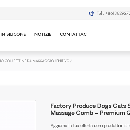
Tel :
+8613829272
IN SILICONE
NOTIZIE
CONTATTACI
GNO CON PETTINE DA MASSAGGIO LENITIVO
/
Factory Produce Dogs Cats S
Massage Comb – Premium Qua
Aggiorna la tua offerta con i prodotti in si