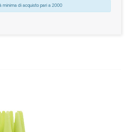
à minima di acquisto pari a 2000