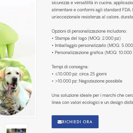
sicurezza e versatilità in cucina, applicazio
alimentare e conformi agli standard FDA, 
un'eccezionale resistenza al calore, durata
Opzioni di personalizzazione includono:
• Stampa del logo (MOQ: 2.000 pz)
• Imballaggio personalizzato (MOQ: 5.000
• Personalizzazione grafica (MOQ: 10.000
Tempi di consegna:
• ≤10.000 pz: circa 25 giorni
• >10.000 pz: Negoziazione possibile
Una soluzione ideale per i marchi che cercan
linea con valori ecologici e un design disti
RICHIEDI ORA