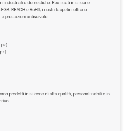
ni industriali e domestiche. Realizzati in silicone
LFGB, REACH e RoHS, i nostri tappetini offrono
 e prestazioni antiscivolo.
 pz)
 pz)
o prodotti in silicone di alta qualità, personalizzabili e in
ntivo.