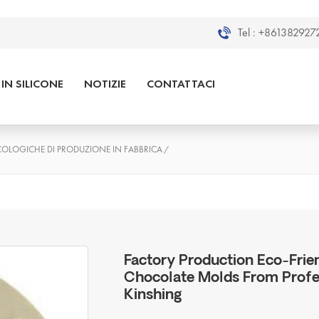
Tel :
+8613829272
IN SILICONE
NOTIZIE
CONTATTACI
ECOLOGICHE DI PRODUZIONE IN FABBRICA
/
Factory Production Eco-Frien
Chocolate Molds From Profe
Kinshing