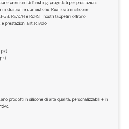
licone premium di Kinshing, progettati per prestazioni,
ni industriali e domestiche. Realizzati in silicone
LFGB, REACH e RoHS, i nostri tappetini offrono
 e prestazioni antiscivolo.
 pz)
 pz)
o prodotti in silicone di alta qualità, personalizzabili e in
ntivo.