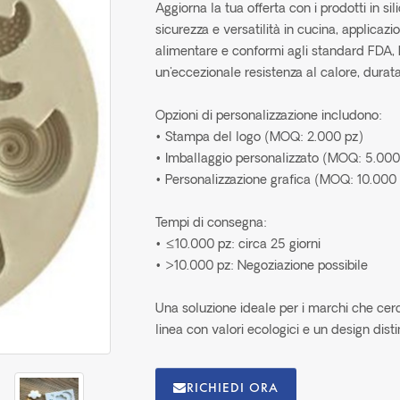
Aggiorna la tua offerta con i prodotti in si
sicurezza e versatilità in cucina, applicazio
alimentare e conformi agli standard FDA, 
un'eccezionale resistenza al calore, durata
Opzioni di personalizzazione includono:
• Stampa del logo (MOQ: 2.000 pz)
• Imballaggio personalizzato (MOQ: 5.000
• Personalizzazione grafica (MOQ: 10.000
Tempi di consegna:
• ≤10.000 pz: circa 25 giorni
• >10.000 pz: Negoziazione possibile
Una soluzione ideale per i marchi che cercan
linea con valori ecologici e un design disti
RICHIEDI ORA